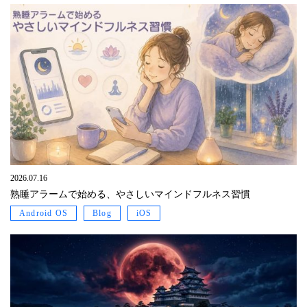
2026.07.16
熟睡アラームで始める、やさしいマインドフルネス習慣
Android OS
Blog
iOS