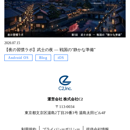
2026.07.15
【夜の習慣ラボ】武士の夜 ― 戦国の“静かな準備”
Android OS
Blog
iOS
運営会社 株式会社C2
〒113-0034
東京都文京区湯島2丁目29番3号 湯島太田ビル4F
利用規約
プライバシーポリシー
提供会社情報