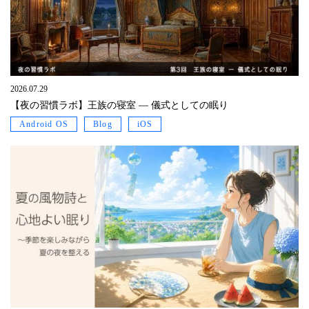
2026.07.29
【夜の習慣ラボ】王族の寝室 ― 儀式としての眠り
Android OS
Blog
iOS