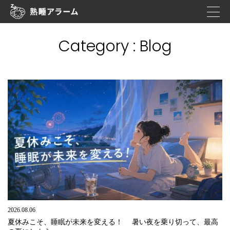
Category : Blog
2026.08.06
夏休みこそ、睡眠が未来を変える！ 暑い夜を乗り切って、最高