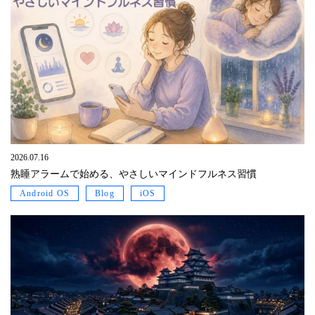
2026.07.16
熟睡アラームで始める、やさしいマインドフルネス習慣
Android OS
Blog
iOS