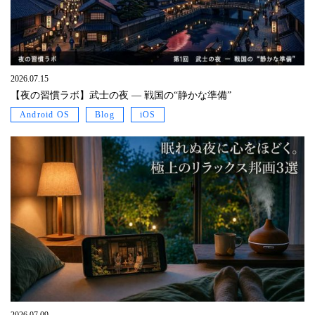
2026.07.15
【夜の習慣ラボ】武士の夜 ― 戦国の“静かな準備”
Android OS
Blog
iOS
2026.07.09