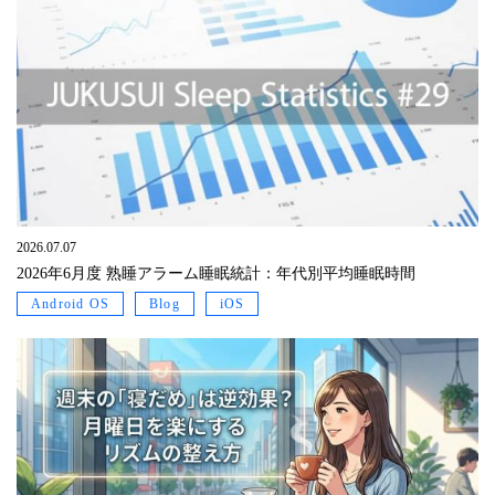
2026.07.07
2026年6月度 熟睡アラーム睡眠統計：年代別平均睡眠時間
Android OS
Blog
iOS