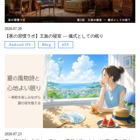
2026.07.29
【夜の習慣ラボ】王族の寝室 ― 儀式としての眠り
Android OS
Blog
iOS
2026.07.23