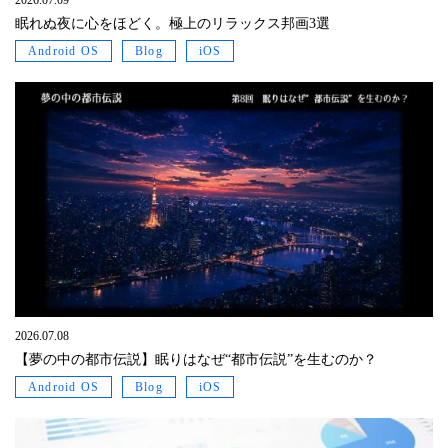
眠れぬ夜に心をほどく。極上のリラックス邦画3選
Android OS
Blog
iOS
2026.07.08
【夢の中の都市伝説】眠りはなぜ“都市伝説”を生むのか？
Android OS
Blog
iOS