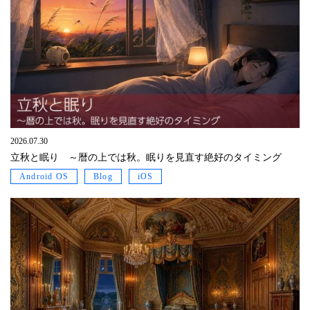
2026.07.30
立秋と眠り ～暦の上では秋。眠りを見直す絶好のタイミング
Android OS
Blog
iOS