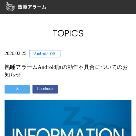
TOPICS
2026.02.25
Android OS
熟睡アラームAndroid版の動作不具合についてのお
知らせ
X
Facebook