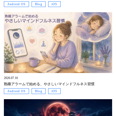
Android OS
Blog
iOS
2026.07.16
熟睡アラームで始める、やさしいマインドフルネス習慣
Android OS
Blog
iOS