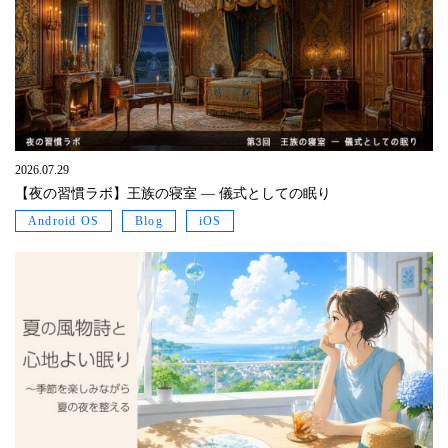
2026.07.29
【夜の習慣ラボ】王族の寝室 ― 儀式としての眠り
Android OS
Blog
iOS