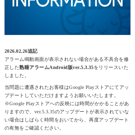
2026.02.26追記
アラーム鳴動画面が表示されない場合がある不具合を修
正した
熟睡アラームAndroid版ver.5.3.35
をリリースいた
しました。
当問題に遭遇されたお客様はGoogle Playストアにてアッ
プデートしていただけますようお願いいたします。
※Google Playストアへの反映には時間がかかることがあ
りますので、ver.5.3.35のアップデートが表示されていな
い場合はしばらく時間をおいてから、再度アップデート
の有無をご確認ください。