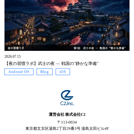
2026.07.15
【夜の習慣ラボ】武士の夜 ― 戦国の“静かな準備”
Android OS
Blog
iOS
運営会社 株式会社C2
〒113-0034
東京都文京区湯島2丁目29番3号 湯島太田ビル4F