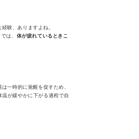
な経験、ありますよね。
こでは、
体が疲れているときこ
湯は一時的に覚醒を促すため、
体温が緩やかに下がる過程で自
。