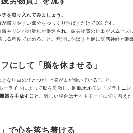
「疲労物質」を流す
ッチを取り入れてみましょう
。
行が滞りやすい部分をゆっくり伸ばすだけでOKです。
血液やリンパの流れが促進され、疲労物質の排出がスムーズ
感じる程度で止めること。無理に伸ばすと逆に交感神経が刺
をオフにして「脳を休ませる」
きな理由のひとつが、“脳がまだ働いている”こと。
ブルーライトによって脳を刺激し、睡眠ホルモン「メラトニン
ル機器を手放すこと
。難しい場合はナイトモードに切り替えた
み物」で心を落ち着ける