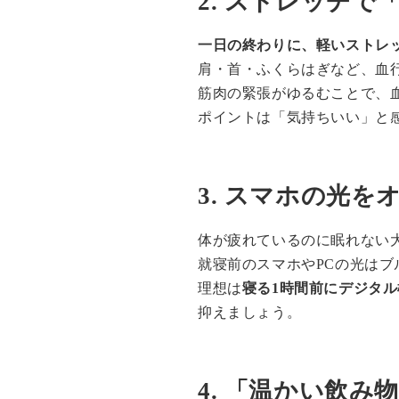
2. ストレッチで
一日の終わりに、軽いストレ
肩・首・ふくらはぎなど、血
筋肉の緊張がゆるむことで、
ポイントは「気持ちいい」と
3. スマホの光
体が疲れているのに眠れない大
就寝前のスマホやPCの光は
理想は
寝る1時間前にデジタ
抑えましょう。
4. 「温かい飲