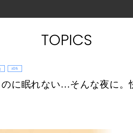
TOPICS
g
iOS
るのに眠れない…そんな夜に。