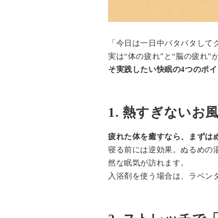
「今日は一日中バタバタして
実は“体の疲れ”と“脳の疲れ
そ実践したい快眠の4つのポ
1. 熱すぎない
疲れた体を癒すなら、まずはぬ
寝る前には逆効果。ぬるめの
然な眠気が訪れます。
入浴剤を使う場合は、ラベン