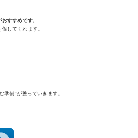
がおすすめです
。
を促してくれます。
む準備”が整っていきます。
。