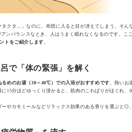
クタクタ…」なのに、布団に入ると目が冴えてしまう。そん
”がアンバランスなとき、人はうまく眠れなくなるのです。こ
イントをご紹介します
。
お風呂で「体の緊張」を解く
るめのお湯（38～40℃）での入浴がおすすめです
。熱いお
湯に15分ほどゆっくり浸かると、筋肉のこわばりがほぐれ、
ダーやカモミールなどリラックス効果のある香りを選ぶと◎