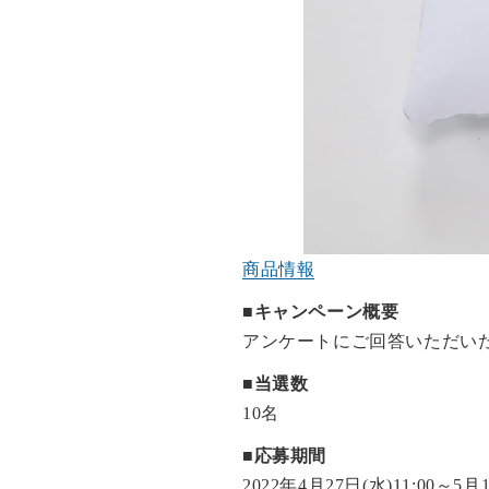
商品情報
■キャンペーン概要
アンケートにご回答いただい
■当選数
10名
■応募期間
2022年4月27日(水)11:00～5月1