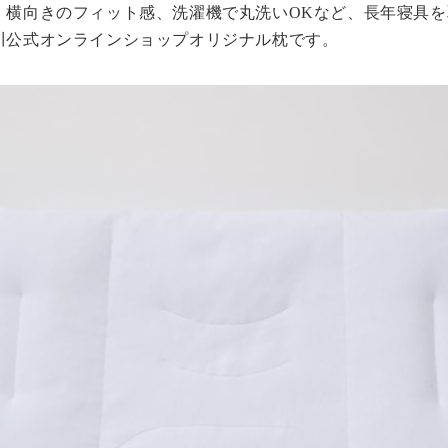
・横向きのフィット感、洗濯機で丸洗いOKなど、長年寝具
川公式オンラインショップオリジナル枕です。