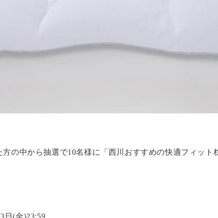
た方の中から抽選で10名様に「西川おすすめの快適フィット
3日(金)23:59