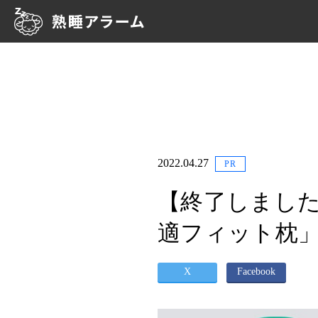
2022.04.27
PR
【終了しまし
適フィット枕」
X
Facebook