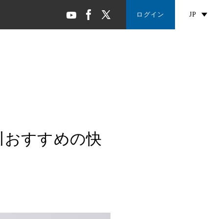
ログイン
JP
川おすすめの快