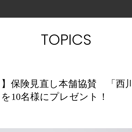
TOPICS
た】保険見直し本舗協賛 「西
を10名様にプレゼント！