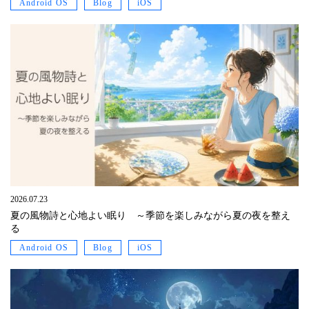
Android OS
Blog
iOS
2026.07.23
夏の風物詩と心地よい眠り ～季節を楽しみながら夏の夜を整え
る
Android OS
Blog
iOS