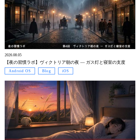
2026.08.05
【夜の習慣ラボ】ヴィクトリア朝の夜 ― ガス灯と寝室の支度
Android OS
Blog
iOS