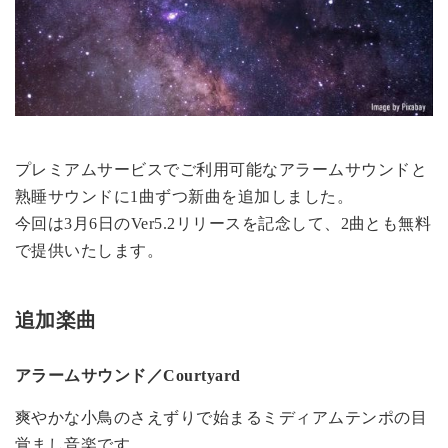
プレミアムサービスでご利用可能なアラームサウンドと
熟睡サウンドに1曲ずつ新曲を追加しました。
今回は3月6日のVer5.2リリースを記念して、2曲とも無料
で提供いたします。
追加楽曲
アラームサウンド／Courtyard
爽やかな小鳥のさえずりで始まるミディアムテンポの目
覚まし音楽です。