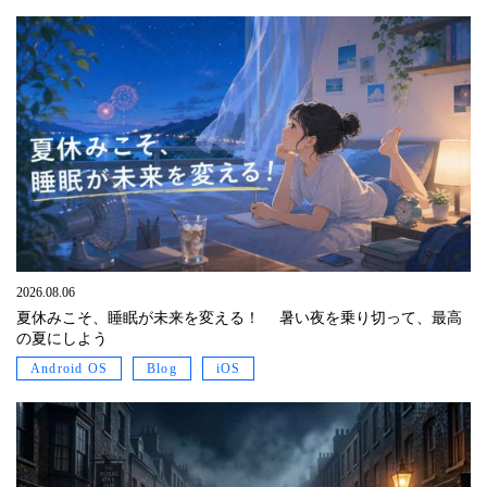
2026.08.06
夏休みこそ、睡眠が未来を変える！ 暑い夜を乗り切って、最高
の夏にしよう
Android OS
Blog
iOS