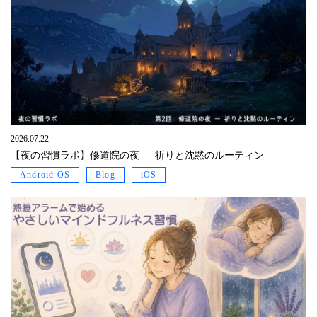
2026.07.22
【夜の習慣ラボ】修道院の夜 ― 祈りと沈黙のルーティン
Android OS
Blog
iOS