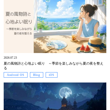
2026.07.23
夏の風物詩と心地よい眠り ～季節を楽しみながら夏の夜を整え
る
Android OS
Blog
iOS