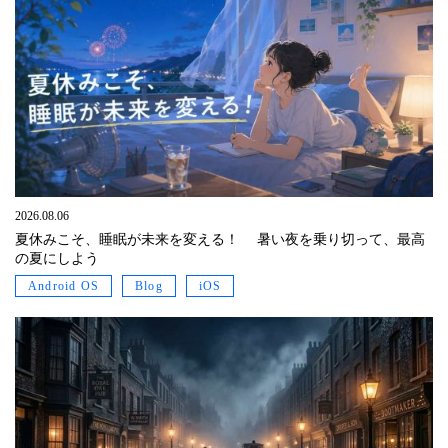
2026.08.06
夏休みこそ、睡眠が未来を変える！ 暑い夜を乗り切って、最高
の夏にしよう
Android OS
Blog
iOS