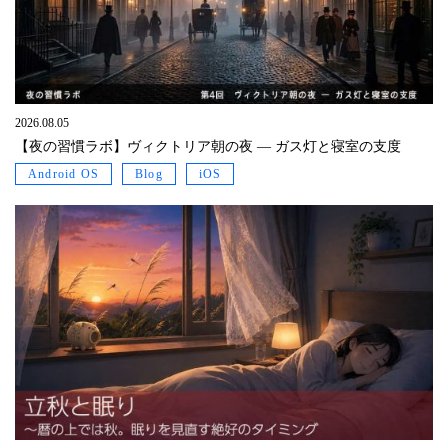
2026.08.05
【夜の習慣ラボ】ヴィクトリア朝の夜 ― ガス灯と寝室の支度
Android OS
Blog
iOS