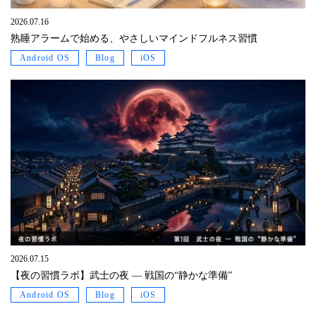
2026.07.16
熟睡アラームで始める、やさしいマインドフルネス習慣
Android OS
Blog
iOS
2026.07.15
【夜の習慣ラボ】武士の夜 ― 戦国の“静かな準備”
Android OS
Blog
iOS