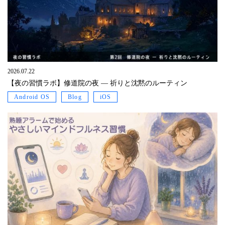
2026.07.22
【夜の習慣ラボ】修道院の夜 ― 祈りと沈黙のルーティン
Android OS
Blog
iOS