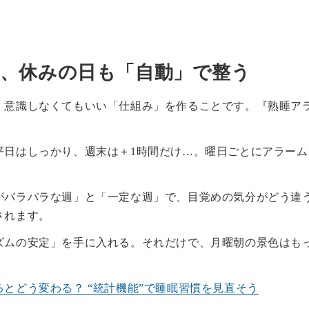
、休みの日も「自動」で整う
、意識しなくてもいい「仕組み」を作ることです。『熟睡ア
平日はしっかり、週末は＋1時間だけ…。曜日ごとにアラー
がバラバラな週」と「一定な週」で、目覚めの気分がどう違
されます。
ズムの安定」を手に入れる。それだけで、月曜朝の景色はも
とどう変わる？ “統計機能”で睡眠習慣を見直そう