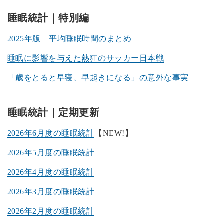
睡眠統計｜特別編
2025年版 平均睡眠時間のまとめ
睡眠に影響を与えた熱狂のサッカー日本戦
「歳をとると早寝、早起きになる」の意外な事実
睡眠統計｜定期更新
2026年6月度の睡眠統計
【NEW!】
2026年5月度の睡眠統計
2026年4月度の睡眠統計
2026年3月度の睡眠統計
2026年2月度の睡眠統計