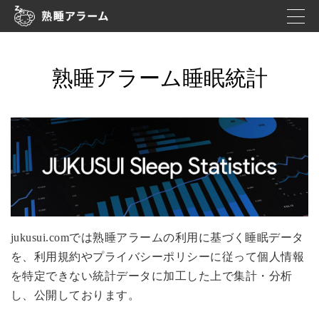
熟睡アラーム睡眠統計
jukusui.comでは熟睡アラームの利用に基づく睡眠データ
を、利用規約やプライバシーポリシーに従って個人情報
を特定できない統計データに加工した上で集計・分析
し、公開しております。